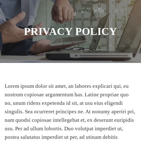
PRIVACY POLICY
Lorem ipsum dolor sit amet, an labores explicari qui, eu
nostrum copiosae argumentum has. Latine propriae quo
no, unum ridens expetenda id sit, at usu eius eligendi
singulis. Sea ocurreret principes ne. At nonumy aperiri pri,
nam quodsi copiosae intellegebat et, ex deserunt euripidis
usu. Per ad ullum lobortis. Duo volutpat imperdiet ut,
postea salutatus imperdiet ut per, ad utinam debitis