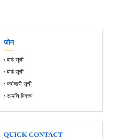
जोन
वार्ड सूची
बोर्ड सूची
कर्मचारी सूची
सम्पत्ति विवरण
QUICK CONTACT