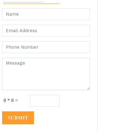
8 * 8 =
SUBMIT