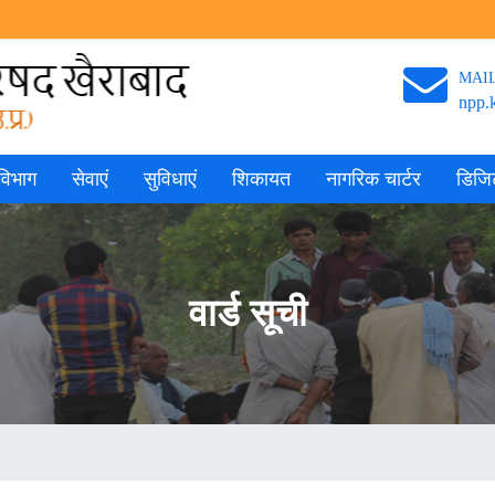
MAI
npp.
विभाग
सेवाएं
सुविधाएं
शिकायत
नागरिक चार्टर
डिज
वार्ड सूची