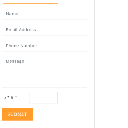
5 * 9 =
SUBMIT