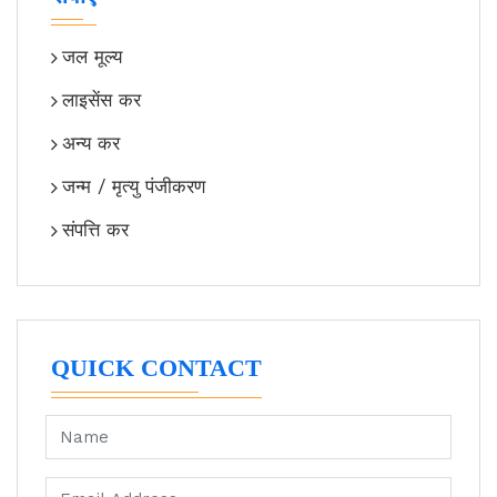
जल मूल्य
लाइसेंस कर
अन्य कर
जन्म / मृत्यु पंजीकरण
संपत्ति कर
QUICK CONTACT