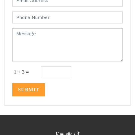
1 + 3 =
SUBMIT
नियम और शर्तें